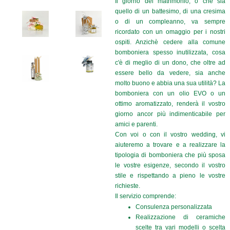
Il giorno del matrimonio, o che sia
quello di un battesimo, di una cresima
o di un compleanno, va sempre
ricordato con un omaggio per i nostri
ospiti. Anzichè cedere alla comune
bomboniera spesso inutilizzata, cosa
c'è di meglio di un dono, che oltre ad
essere bello da vedere, sia anche
molto buono e abbia una sua utilità? La
bomboniera con un olio EVO o un
ottimo aromatizzato, renderà il vostro
giorno ancor più indimenticabile per
amici e parenti.
Con voi o con il vostro wedding, vi
aiuteremo a trovare e a realizzare la
tipologia di bomboniera che più sposa
le vostre esigenze, secondo il vostro
stile e rispettando a pieno le vostre
richieste.
Il servizio comprende:
Consulenza personalizzata
Realizzazione di ceramiche
scelte tra vari modelli o scelta